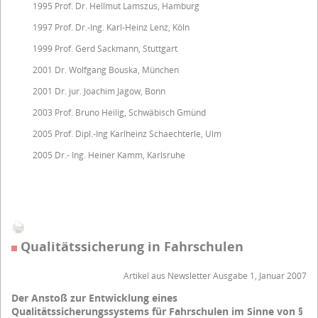
1995 Prof. Dr. Hellmut Lamszus, Hamburg
1997 Prof. Dr.-Ing. Karl-Heinz Lenz, Köln
1999 Prof. Gerd Sackmann, Stuttgart
2001 Dr. Wolfgang Bouska, München
2001 Dr. jur. Joachim Jagow, Bonn
2003 Prof. Bruno Heilig, Schwäbisch Gmünd
2005 Prof. Dipl.-Ing Karlheinz Schaechterle, Ulm
2005 Dr.- Ing. Heiner Kamm, Karlsruhe
Qualitätssicherung in Fahrschulen
Artikel aus Newsletter Ausgabe 1, Januar 2007
Der Anstoß zur Entwicklung eines
Qualitätssicherungssystems für Fahrschulen im Sinne von §