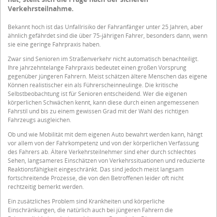
Verkehrsteilnahme.
Bekannt hoch ist das Unfallrisiko der Fahranfänger unter 25 Jahren, aber
ähnlich gefährdet sind die über 75-jährigen Fahrer, besonders dann, wenn
sie eine geringe Fahrpraxis haben.
Zwar sind Senioren im Straßenverkehr nicht automatisch benachteiligt.
Ihre jahrzehntelange Fahrpraxis bedeutet einen großen Vorsprung
gegenüber jüngeren Fahrern. Meist schätzen ältere Menschen das eigene
Können realistischer ein als Führerscheinneulinge. Die kritische
Selbstbeobachtung ist für Senioren entscheidend. Wer die eigenen
körperlichen Schwächen kennt, kann diese durch einen angemessenen
Fahrstil und bis zu einem gewissen Grad mit der Wahl des richtigen
Fahrzeugs ausgleichen.
Ob und wie Mobilität mit dem eigenen Auto bewahrt werden kann, hängt
vor allem von der Fahrkompetenz und von der körperlichen Verfassung
des Fahrers ab. Ältere Verkehrsteilnehmer sind eher durch schlechtes
Sehen, langsameres Einschätzen von Verkehrssituationen und reduzierte
Reaktionsfähigkeit eingeschränkt. Das sind jedoch meist langsam
fortschreitende Prozesse, die von den Betroffenen leider oft nicht
rechtzeitig bemerkt werden.
Ein zusätzliches Problem sind Krankheiten und körperliche
Einschränkungen, die natürlich auch bei jüngeren Fahrern die