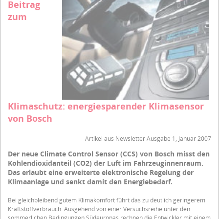
Beitrag
zum
Klimaschutz: energiesparender Klimasensor
von Bosch
Artikel aus Newsletter Ausgabe 1, Januar 2007
Der neue Climate Control Sensor (CCS) von Bosch misst den
Kohlendioxidanteil (CO2) der Luft im Fahrzeuginnenraum.
Das erlaubt eine erweiterte elektronische Regelung der
Klimaanlage und senkt damit den Energiebedarf.
Bei gleichbleibend gutem Klimakomfort führt das zu deutlich geringerem
Kraftstoffverbrauch. Ausgehend von einer Versuchsreihe unter den
sommerlichen Bedingungen Südeuropas rechnen die Entwickler mit einem