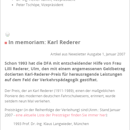
Peter Tschöpe, Vizepräsident
In memoriam: Karl Rederer
Artikel aus Newsletter Ausgabe 1, Januar 2007
Schon 1993 hat die DFA mit entscheidender Hilfe von Frau
Lilli Rederer, Ulm, den mit einem angemessenen Geldbetrag
dotierten Karl-Rederer-Preis für herausragende Leistungen
auf dem Feld der Verkehrspädagogik gestiftet.
Der Preis, der an Karl Rederer (1911-1989), einen der maßgeblichen
Pioniere des modernen deutschen Fahrschulwesens, erinnert, wurde
seitdem neun Mal verliehen.
Preisträger (in der Reihenfolge der Verleihung) sind (Anm.: Stand Januar
2007 -
eine aktuelle Liste der Preisträger finden Sie immer hier
):
1993 Prof. Dr.-Ing. Klaus Langwieder, München