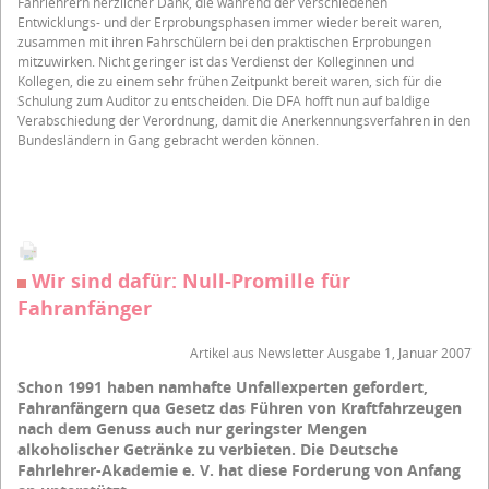
Fahrlehrern herzlicher Dank, die während der verschiedenen
Entwicklungs- und der Erprobungsphasen immer wieder bereit waren,
zusammen mit ihren Fahrschülern bei den praktischen Erprobungen
mitzuwirken. Nicht geringer ist das Verdienst der Kolleginnen und
Kollegen, die zu einem sehr frühen Zeitpunkt bereit waren, sich für die
Schulung zum Auditor zu entscheiden. Die DFA hofft nun auf baldige
Verabschiedung der Verordnung, damit die Anerkennungsverfahren in den
Bundesländern in Gang gebracht werden können.
Wir sind dafür: Null-Promille für
Fahranfänger
Artikel aus Newsletter Ausgabe 1, Januar 2007
Schon 1991 haben namhafte Unfallexperten gefordert,
Fahranfängern qua Gesetz das Führen von Kraftfahrzeugen
nach dem Genuss auch nur geringster Mengen
alkoholischer Getränke zu verbieten. Die Deutsche
Fahrlehrer-Akademie e. V. hat diese Forderung von Anfang