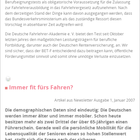
Berufseignungstests als obligatorische Voraussetzung für die Zulassung
zur Fahrlehrerausbildung in das Fahrlehrergesetz aufzunehmen. Nach
dem derzeitigen Stand der Dinge kann davon ausgegangen werden, dass
das Bundesverkehrsministerium als das zuständige Ressort diesen
Vorschlag in absehbarer Zeit aufgreifen wird.
Die Deutsche Fahrlehrer-Akademie e. V. bietet den Test seit Oktober
letzten Jahres den maßgeblichen Leistungsträgern für berufliche
Fortbildung, darunter auch der Deutschen Rentenversicherung, an. Wir
sind sicher, dass der BET-F entscheidend dazu beitragen kann, öffentliche
Förderungsmittel sinnvoll und somit ohne unnötige Verluste einzusetzen.
Immer fit fürs Fahren?
Artikel aus Newsletter Ausgabe 1, Januar 2007
Die demographischen Daten sind eindeutig: Die Deutschen
werden immer älter und immer mobiler. Schon heute
besitzen mehr als zwei Drittel der über 65-Jährigen einen
Führerschein. Gerade weil die persönliche Mobilität für die
Lebensqualität der Senioren einen so hohen Stellenwert
hat, stellt sich die Frage nach der sicheren