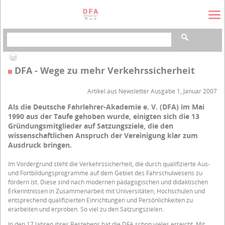
Suchbegriffe
DFA - Wege zu mehr Verkehrssicherheit
Artikel aus Newsletter Ausgabe 1, Januar 2007
Als die Deutsche Fahrlehrer-Akademie e. V. (DFA) im Mai
1990 aus der Taufe gehoben wurde, einigten sich die 13
Gründungsmitglieder auf Satzungsziele, die den
wissenschaftlichen Anspruch der Vereinigung klar zum
Ausdruck bringen.
Im Vordergrund steht die Verkehrssicherheit, die durch qualifizierte Aus-
und Fortbildungsprogramme auf dem Gebiet des Fahrschulwesens zu
fördern ist. Diese sind nach modernen pädagogischen und didaktischen
Erkenntnissen in Zusammenarbeit mit Universitäten, Hochschulen und
entsprechend qualifizierten Einrichtungen und Persönlichkeiten zu
erarbeiten und erproben. So viel zu den Satzungszielen.
In den 17 Jahren ihres Bestehens hat die DFA schon vieles erreicht. Mit