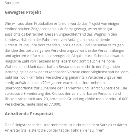
Stuttgart.
Gewagtes Projekt
Wie wir aus alten Protokollen erfahren, wurde das Projekt von einigen
einflussreichen Zeitgenossen als äußerst gewagt, wenn nicht gar
aussichtslos betrachtet. Dessen ungeachtet fand das Wagnis in den
Landesverbänden der Fahrlehrer von Anfang an entscheidende
Unterstützung. Ihre Vorsitzenden, ihre Bezirks- und Kreisobleute trugen
die Idee des berufseigenen Versicherungsvereins in die Versammlungen
und agierten vielfach als überzeugende Akquisiteure. Schon bald war die
magische Zahl von Tausend Mitgliedern und somit auch eine hohe
Wahrscheinlichkeit dauerhaften Bestandes erreicht. In den folgenden
Jahren ging es dank der erkennbaren Vorteile einer Mitgliedschaft bei dem
bald nur noch Fahrlehrerversicherung genannten Versicherungsverein
stetig aufwärts. In den 70er-Jahren wuchs das Unternehmen
überproportional zur Zunahme der Fahrlehrer und Fahrschulbetriebe. Die
sukzessive Erweiterung des Kreises der versicherbaren Personen und
Risiken zahlte sich aus. 20 Jahre nach Gründung zählte man bereits 16.000
Versicherte, heute sind es 77.000.
Anhaltende Prosperität
Das Erfolgsrezept des Unternehmens ist nicht mit einem Satz zu erklären.
An erster Stelle steht die Solidarität der Fahrlehrer zu ihrem