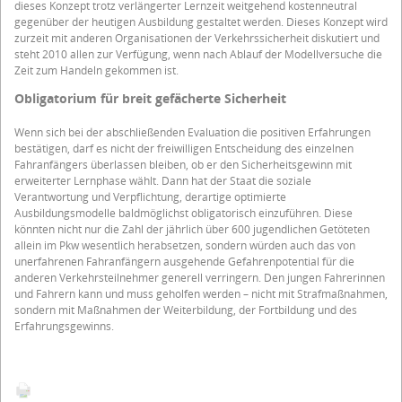
dieses Konzept trotz verlängerter Lernzeit weitgehend kostenneutral
gegenüber der heutigen Ausbildung gestaltet werden. Dieses Konzept wird
zurzeit mit anderen Organisationen der Verkehrssicherheit diskutiert und
steht 2010 allen zur Verfügung, wenn nach Ablauf der Modellversuche die
Zeit zum Handeln gekommen ist.
Obligatorium für breit gefächerte Sicherheit
Wenn sich bei der abschließenden Evaluation die positiven Erfahrungen
bestätigen, darf es nicht der freiwilligen Entscheidung des einzelnen
Fahranfängers überlassen bleiben, ob er den Sicherheitsgewinn mit
erweiterter Lernphase wählt. Dann hat der Staat die soziale
Verantwortung und Verpflichtung, derartige optimierte
Ausbildungsmodelle baldmöglichst obligatorisch einzuführen. Diese
könnten nicht nur die Zahl der jährlich über 600 jugendlichen Getöteten
allein im Pkw wesentlich herabsetzen, sondern würden auch das von
unerfahrenen Fahranfängern ausgehende Gefahrenpotential für die
anderen Verkehrsteilnehmer generell verringern. Den jungen Fahrerinnen
und Fahrern kann und muss geholfen werden – nicht mit Strafmaßnahmen,
sondern mit Maßnahmen der Weiterbildung, der Fortbildung und des
Erfahrungsgewinns.