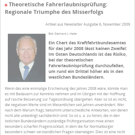
Theoretische Fahrerlaubnisprüfung:
Regionale Triumphe des Misserfolgs
Artikel aus Newsletter Ausgabe 6, November 2009
Bild: Gebhard L. Heiler
Ein Chart des Kraftfahrtbundesamtes
für das Jahr 2008 lässt keinen Zweifel:
Im Osten Deutschlands ist das Risiko,
bei der theoretischen
Fahrerlaubnisprüfung durchzufallen,
um rund ein Drittel höher als in den
westlichen Bundesländern.
Wenn das eine einmalige Erscheinung des Jahres 2008 wäre, könnte man
es mit Bedauern zur Kenntnis nehmen und im Übrigen mit der Hoffnung
auf rasche Besserung zur Tagesordnung übergehen. Aber so ist es nicht,
die negativen Werte sind im Wesentlichen seit Jahren unverändert. Wer
nach dem Warum fragt, bekommt unterschiedliche Antworten, von denen
nicht alle unbedingt sachdienlich sind. So ist u. a. zu hören, die in den
östlichen Bundesländern zuständige Prüforganisation mixe einen
besonders scharfen Fragencocktail, in dem die für Normalbürger
besonders schwer verständlichen Fragen überwögen. Dies ist eine nicht