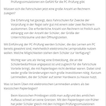
Prüfungssimulationen ein Gefühl für die PC-Prüfung gibt.
Müssen sich die Fahrschulen jetzt eine große Anzahl an Rechnern
zulegen?
Die Erfahrung hat gezeigt, dass Fahrschulen für Zwecke der
Vorprüfung in der Regel sehr gut mit einem oder zwei Rechnern
auskommen. Die erforderliche Anzahl von Rechnern ist freilich auch
abhängig von der Anzahl der Schüler, der Größe der
Unterrichtsräume und den Öffnungszeiten.
Mit Einführung der PC-Prüfung werden Schüler, die das Lernen am PC
bereits gewohnt sind, mehrheitlich elektronische Lernprodukte nutzen
wollen. Welche Möglichkeiten stehen dem Schüler zur Verfügung?
Wichtig war uns als Verlag eine Entwicklung, die an die
Schülerbedürfnisse angepasst ist und zugleich für die Fahrschule
Vorteile bringt, die mit Papierbogen nicht denkbar waren. Dabei sind
weder große Veränderungen noch große Investitionen nötig. Kurzum
Lernmedien, die der Schüler auf seiner Hardware zu Hause nutzt.
Was ist beim Üben mit elektronischen Lernmedien anders als bei
klassischen Papierbogen?
Beim klassischen Printbogen stößt man aufgrund des amtlichen
Aufbaus schnell an seine Grenzen. Mit den Papierbogen von früher
hat jeder Schüler gleich mit den richtigen Prüfungssimulationen