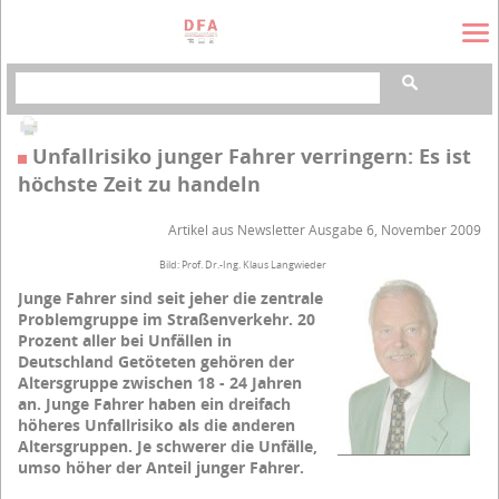
Suchbegriffe
Unfallrisiko junger Fahrer verringern: Es ist
höchste Zeit zu handeln
Artikel aus Newsletter Ausgabe 6, November 2009
Bild: Prof. Dr.-Ing. Klaus Langwieder
Junge Fahrer sind seit jeher die zentrale
Problemgruppe im Straßenverkehr. 20
Prozent aller bei Unfällen in
Deutschland Getöteten gehören der
Altersgruppe zwischen 18 - 24 Jahren
an. Junge Fahrer haben ein dreifach
höheres Unfallrisiko als die anderen
Altersgruppen. Je schwerer die Unfälle,
umso höher der Anteil junger Fahrer.