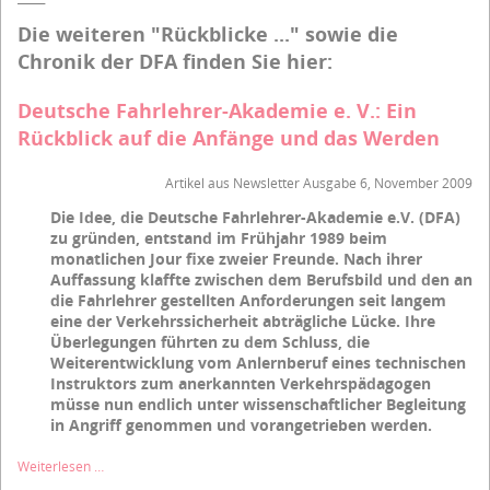
Die weiteren "Rückblicke ..." sowie die
Chronik der DFA finden Sie hier:
Deutsche Fahrlehrer-Akademie e. V.: Ein
Rückblick auf die Anfänge und das Werden
Artikel aus Newsletter Ausgabe 6, November 2009
Die Idee, die Deutsche Fahrlehrer-Akademie e.V. (DFA)
zu gründen, entstand im Frühjahr 1989 beim
monatlichen Jour fixe zweier Freunde. Nach ihrer
Auffassung klaffte zwischen dem Berufsbild und den an
die Fahrlehrer gestellten Anforderungen seit langem
eine der Verkehrssicherheit abträgliche Lücke. Ihre
Überlegungen führten zu dem Schluss, die
Weiterentwicklung vom Anlernberuf eines technischen
Instruktors zum anerkannten Verkehrspädagogen
müsse nun endlich unter wissenschaftlicher Begleitung
in Angriff genommen und vorangetrieben werden.
Deutsche
Weiterlesen …
Fahrlehrer-