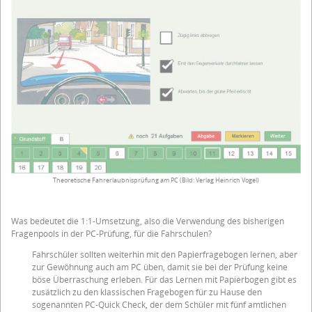
Theoretische Fahrerlaubnisprüfung am PC (Bild: Verlag Heinrich Vogel)
Was bedeutet die 1:1-Umsetzung, also die Verwendung des bisherigen
Fragenpools in der PC-Prüfung, für die Fahrschulen?
Fahrschüler sollten weiterhin mit den Papierfragebogen lernen, aber
zur Gewöhnung auch am PC üben, damit sie bei der Prüfung keine
böse Überraschung erleben. Für das Lernen mit Papierbogen gibt es
zusätzlich zu den klassischen Fragebogen für zu Hause den
sogenannten PC-Quick Check, der dem Schüler mit fünf amtlichen