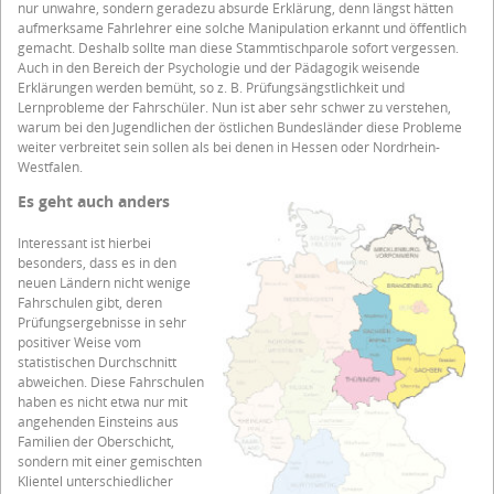
nur unwahre, sondern geradezu absurde Erklärung, denn längst hätten
aufmerksame Fahrlehrer eine solche Manipulation erkannt und öffentlich
gemacht. Deshalb sollte man diese Stammtischparole sofort vergessen.
Auch in den Bereich der Psychologie und der Pädagogik weisende
Erklärungen werden bemüht, so z. B. Prüfungsängstlichkeit und
Lernprobleme der Fahrschüler. Nun ist aber sehr schwer zu verstehen,
warum bei den Jugendlichen der östlichen Bundesländer diese Probleme
weiter verbreitet sein sollen als bei denen in Hessen oder Nordrhein-
Westfalen.
Es geht auch anders
Interessant ist hierbei
besonders, dass es in den
neuen Ländern nicht wenige
Fahrschulen gibt, deren
Prüfungsergebnisse in sehr
positiver Weise vom
statistischen Durchschnitt
abweichen. Diese Fahrschulen
haben es nicht etwa nur mit
angehenden Einsteins aus
Familien der Oberschicht,
sondern mit einer gemischten
Klientel unterschiedlicher