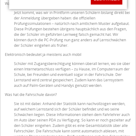
Was folgt nach dem geführten Lernweg?
Jetzt kommt, was wir in Printform unseren Schülern bislang direkt bei
der Anmeldung übergeben haben: die offiziellen
Prüfungssimulationen – natürlich nach amtlichem Muster aufgebaut.
Diese Prüfungen bestehen übrigens hauptsächlich aus den Fragen,
die der Schüler im geführten Lernweg falsch gemacht hat. Wir
können durch die PC-Prüfung nun ganz anders auf Lernschwächen
der Schüler eingehen als früher.
Elektronisch bedeutet ja meistens auch mobil
Schüler mit Zugangsberechtigung können überall lernen, wo sie über
einen Internetanschluss verfügen – zu Hause, im Computerraum der
Schule, bei Freunden und eventuell sogar in der Fahrschule. Der
Lernstand wird zentral gespeichert. Zudem kann das Lernsystem
auch auf Palm-Geräten und Handys genutzt werden.
Was hat die Fahrschule davon?
Sie ist mit dabei: Anhand der Statistik kann nachvollzogen werden,
auf welchem Lernstand sich der Schüler befindet und wo seine
Schwächen liegen. Diese Informationen stehen dem Fahrlehrer auch
im Auto über seinen PDA zu Verfügung. So kann er noch gezielter auf
den Schüler eingehen. Zudem gibt es eine Gesamtstatistik über alle
Fahrschüler. Die Fahrschule kann somit automatisch ablesen, mit