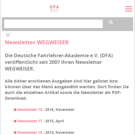
Suchbegriffe
Newsletter WEGWEISER
Die Deutsche Fahrlehrer-Akademie e.V. (DFA)
veröffentlicht seit 2007 ihren Newsletter
WEGWEISER.
Alle bisher erschienen Ausgaben sind hier gelistet bzw.
können über das Menü ausgewählt werden. Dort finden Sie
auch die einzelnen Artikel sowie die Newsletter als PDF-
Download.
Newsletter 18
- 2016, November
Newsletter 17
- 2015, April
Newsletter 16
- 2014, November